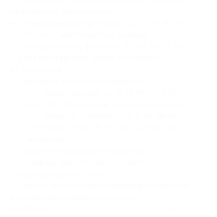
на футболках белого цвета;
— размеры женских футболок: 40, 42, 44, 46, 48,
50, 52 (могут маломерить на размер);
— размеры унисекс футболок: 40, 42, 44, 58, 60;
— срок изготовления заказа составляет
от 1 до 2 дней;
— самовывоз возможен по адресам:
— г. Тверь, Рыбацкая ул., д. 46 (пн-пт: с 09:00
до 17:30, сб: выходной, вс: по согласованию);
— г. Тверь, пр-т Чайковского, д. 46 (пн-пт:
с 09:30 до 19:00, сб: с 10:00 до 17:00, вс:
выходной);
— обязателен предварительный заказ
по телефону либо по электронной почте
support@fotoprosto. com
;
— заказать печать можно заранее дистанционно,
отправив фотографии, пожелания
по изготовлению и сам купон на электронную