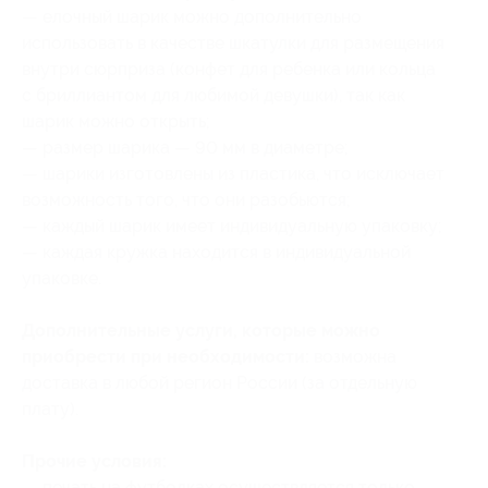
— елочный шарик можно дополнительно
использовать в качестве шкатулки для размещения
внутри сюрприза (конфет для ребенка или кольца
с бриллиантом для любимой девушки), так как
шарик можно открыть;
— размер шарика — 90 мм в диаметре;
— шарики изготовлены из пластика, что исключает
возможность того, что они разобьются;
— каждый шарик имеет индивидуальную упаковку;
— каждая кружка находится в индивидуальной
упаковке.
Дополнительные услуги, которые можно
приобрести при необходимости:
возможна
доставка в любой регион России (за отдельную
плату).
Прочие условия:
— печать на футболках осуществляется только