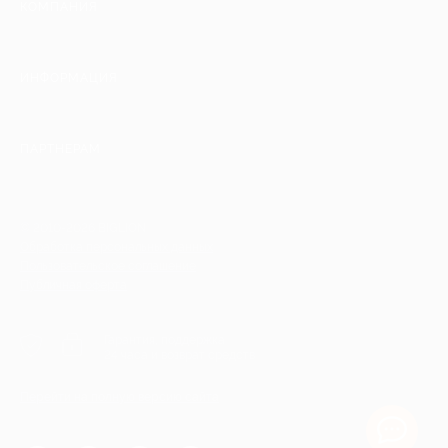
КОМПАНИЯ
ИНФОРМАЦИЯ
ПАРТНЕРАМ
© 2010-2026 BIGLION
Обработка персональных данных
Пользовательское соглашение
Публичная оферта
Гарантия, поддержка
24 часа и возврат средств
Перейти на полную версию сайта