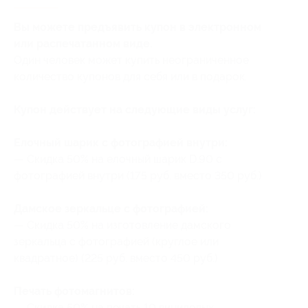
Вы можете предъявить купон в электронном
или распечатанном виде.
Один человек может купить неограниченное
количество купонов для себя или в подарок.
Купон действует на следующие виды услуг:
Елочный шарик с фотографией внутри:
— Скидка 50% на елочный шарик D.90 с
фотографией внутри (175 руб. вместо 350 руб.)
Дамское зеркальце с фотографией:
— Скидка 50% на изготовление дамского
зеркальца с фотографией (круглое или
квадратное) (225 руб. вместо 450 руб.)
Печать фотомагнитов:
— Скидка 50% на печать 10 виниловых