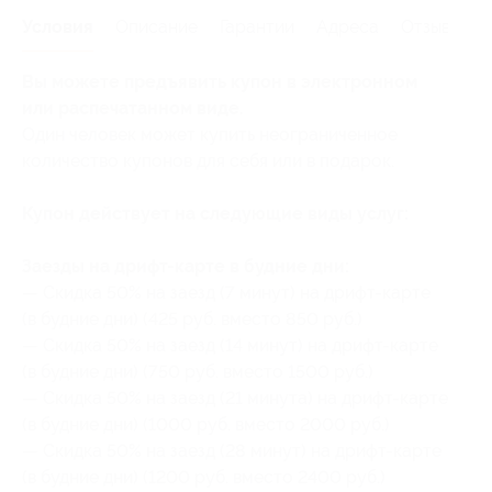
Условия
Описание
Гарантии
Адреса
Отзывы
Вы можете предъявить купон в электронном
или распечатанном виде.
Один человек может купить неограниченное
количество купонов для себя или в подарок.
Купон действует на следующие виды услуг:
Заезды на дрифт-карте в будние дни:
— Скидка 50% на заезд (7 минут) на дрифт-карте
(в будние дни) (425 руб. вместо 850 руб.)
— Скидка 50% на заезд (14 минут) на дрифт-карте
(в будние дни) (750 руб. вместо 1500 руб.)
— Скидка 50% на заезд (21 минута) на дрифт-карте
(в будние дни) (1000 руб. вместо 2000 руб.)
— Скидка 50% на заезд (28 минут) на дрифт-карте
(в будние дни) (1200 руб. вместо 2400 руб.)