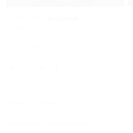
2 из 3
от 850 руб.
от 425 руб.
Экономия от 425 руб.
2 купона купили
Время продаж ограничено!
Поделиться с друзьями
9
Похожие акции
Картинг
Экстрим
Начало действия
Окончание действия
26 июля 2026 г.
23 октября 2026 г.