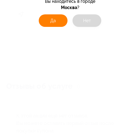
Вы находитесь в городе
Москва
?
Да
Нет
Отзывы об услуге
0
К этой акции ещё нет отзывов.
Вы можете оставить первый отзыв после
покупки купона.