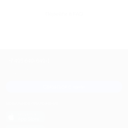
Перейти в FAQ
+7 495 649-649-1
Для звонка из Москвы
и регионов России
Связаться с нами
МОБИЛЬНОЕ ПРИЛОЖЕНИЕ
загрузить в
App Store