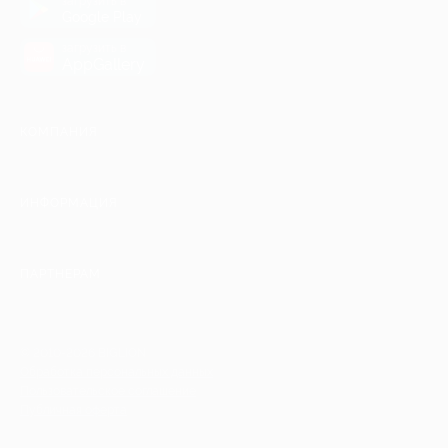
загрузить в
Google Play
загрузить в
AppGallery
КОМПАНИЯ
ИНФОРМАЦИЯ
ПАРТНЕРАМ
© 2010-2026 BIGLION
Обработка персональных данных
Пользовательское соглашение
Публичная оферта