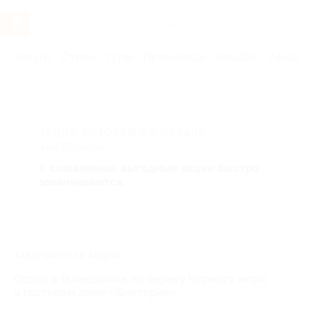
Услуги
Отели
Туры
Промокоды
Кэшбэк
Афиша 
Главная
Отели
Юг России
Геленджик
АКЦИЯ, КОТОРУЮ ВЫ ИСКАЛИ,
ЗАВЕРШЕНА.
К сожалению, выгодные акции быстро
заканчиваются.
ЗАВЕРШЁННАЯ АКЦИЯ
Отдых в Геленджике на берегу Черного моря
в гостевом доме «Виктория»