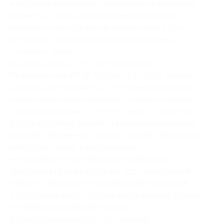
и забронировал номер, но не явился в указанное
время и не предупредил об изменении своих
планов и отмене брони не менее чем за 1 сутки
до заезда, то исполнитель (администрация
гостевого дома),
руководствуясь п. 16 Постановления
Правительства РФ № 1853 от 18.11.2020, вправе
удержать/истребовать у участника акции плату
за простой номера в размере стоимости одних
суток проживания; в случае отказа от получения
услуги по купону клиент за возвратом денежных
средств, уплаченных за купон, обязан обращаться
непосредственно к исполнителю;
— при заезде в гостевой дом необходимо
предъявить купон и документ, удостоверяющий
личность, на каждого проживающего (в случае
отсутствия одного из документов администрация
гостевого дома вправе отказать
в предоставлении услуг со скидкой).