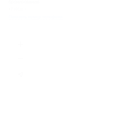
бронированию
+7 (918) 461-28-10
Показать номер телефона