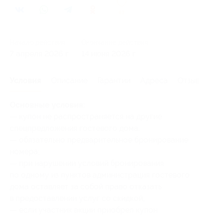
63
Начало действия
Окончание действия
7 апреля 2026 г.
14 июня 2026 г.
Условия
Описание
Гарантии
Адреса
Отзывы
Основные условия:
— купон не распространяется на другие
спецпредложения гостевого дома;
— обязательно предварительное бронирование
номера;
— при нарушении условий бронирования
по одному из пунктов администрация гостевого
дома оставляет за собой право отказать
в предоставлении услуг со скидкой;
— если участник акции приобрел купон