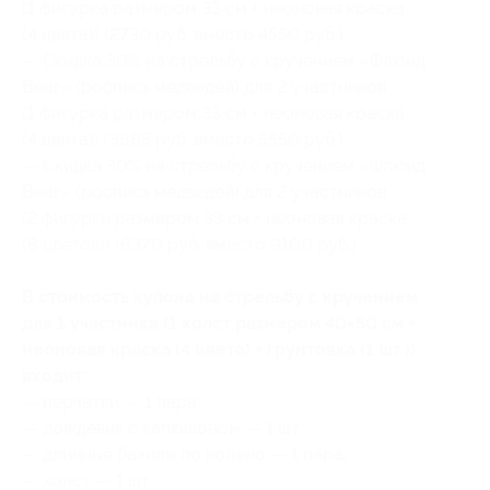
(1 фигурка размером 33 см + неоновая краска
(4 цвета)) (2730 руб. вместо 4550 руб.)
— Скидка 30% на стрельбу с кручением «Флюид
Bear» (роспись медведей) для 2 участников
(1 фигурка размером 33 см + неоновая краска
(4 цвета)) (3885 руб. вместо 5550 руб.)
— Скидка 30% на стрельбу с кручением «Флюид
Bear» (роспись медведей) для 2 участников
(2 фигурки размером 33 см + неоновая краска
(8 цветов)) (6370 руб. вместо 9100 руб.)
В стоимость купона на стрельбу с кручением
для 1 участника (1 холст размером 40×50 см +
неоновая краска (4 цвета) + грунтовка (1 шт.))
входит:
— перчатки — 1 пара;
— дождевик с капюшоном — 1 шт.;
— длинные бахилы по колено — 1 пара;
— холст — 1 шт.;