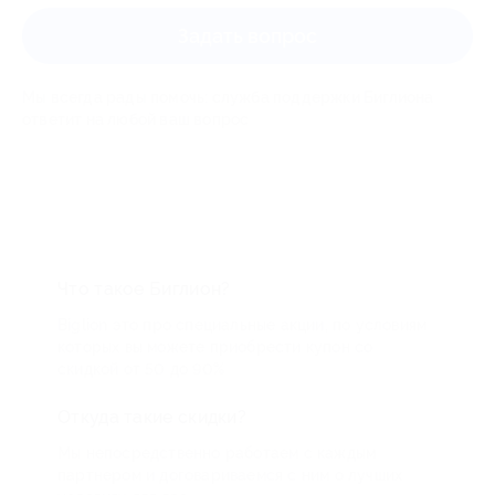
Задать вопрос
Мы всегда рады помочь: служба поддержки Биглиона
ответит на любой ваш вопрос
Что такое Биглион?
Biglion это про специальные акции, по условиям
которых вы можете приобрести купон со
скидкой от 50 до 90%
Откуда такие скидки?
Мы непосредственно работаем с каждым
партнером и договариваемся с ним о лучших