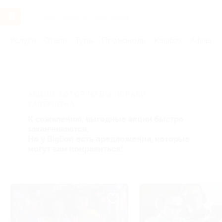
Услуги
Отели
Туры
Промокоды
Кэшбэк
Афиша 
Главная
Услуги
Развлечения
Активный отдых
Необ
АКЦИЯ, КОТОРУЮ ВЫ ИСКАЛИ,
ЗАВЕРШЕНА.
К сожалению, выгодные акции быстро
заканчиваются.
Но у Biglion есть предложения, которые
могут вам понравиться!