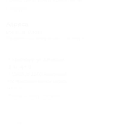
Свернуть
Адресa
Все акции
DykaliS
Юридическая информация о партнёре
г. Краснодар, ул. Зиповская,
д. 5в, лит. Ц
с 10:00 до 22:00 ежедневно
(по предварительной записи)
+7 (918) 327-54-96
Показать номер телефона