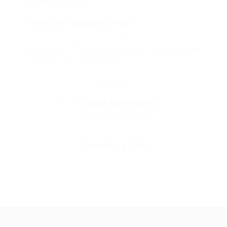
условиях для вас
Смогу ли я вернуть купон?
Если что-то случится, мы обязательно вернем
вам деньги. Мы работаем только с проверенными
и надежными партнерами
Остались вопросы?
+7 (495) 649-649-1
Горячая линия Биглиона
Перейти в FAQ