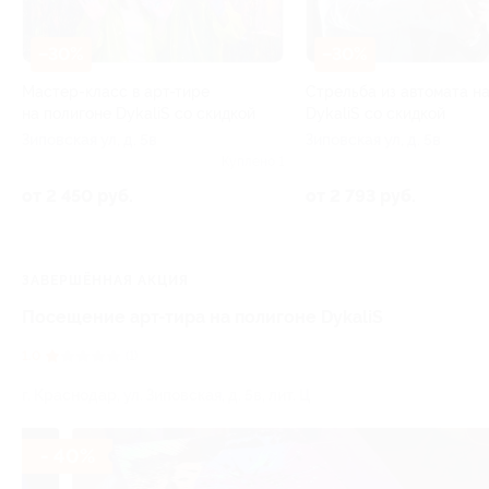
–30%
–30%
Мастер-класс в арт-тире
Стрельба из автомата н
на полигоне DykaliS со скидкой
DykaliS со скидкой
Зиповская ул, д. 5в
Зиповская ул, д. 5в
Куплено 1
от 2 450 руб.
от 2 793 руб.
ЗАВЕРШЁННАЯ АКЦИЯ
Посещение арт-тира на полигоне DykaliS
1.0
(1)
г. Краснодар, ул. Зиповская, д. 5в, лит. Ц
- 40%