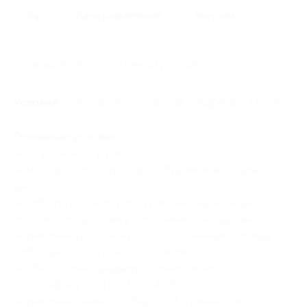
Тир
Идеи развлечений
Экстрим
Начало действия
Окончание действия
27 июня 2026 г.
23 сентября 2026 г.
Условия
Описание
Гарантии
Адреса
Отзывы
Основные условия:
— 1 купон — в 1 руки;
— мастер-класс проходит в будние и выходные
дни;
— забрать готовую работу можно через неделю
или заказать доставку (оплачивается отдельно);
— рекомендуется взять с собой сменную одежду
либо одеть то, что не жалко испачкать;
— обязательна предварительная запись
по телефону +7 (918) 327-54-96;
— рекомендовано сообщить об отмене или