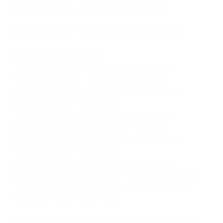
переносе записи не менее чем за 12 часов.
Купон действует на следующие виды услуг:
Стрельба с кручением:
— Скидка 40% на стрельбу с кручением для
1 участника (1 холст размером 40×50 см +
неоновая краска (4 цвета) + грунтовка (1 шт.))
(1980 руб. вместо 3300 руб.)
— Скидка 30% на стрельбу с кручением для
2 участников (1 холст размером 40×50 см +
неоновая краска (4 цвета) + грунтовка (1 шт.))
(3010 руб. вместо 4300 руб.)
— Скидка 30% на стрельбу с кручением для
2 участников (2 разных холста размером 40×50 см
+ неоновая краска (8 цветов) + грунтовка (2 шт.))
(4620 руб. вместо 6600 руб.)
Стрельба с кручением «Флюид Bear» (фигурка