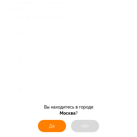
г. Краснодар, ул. Уральская,
д. 98/11
с 10:00 до 22:00 ежедневно
+7 (988) 368-63-50
Показать номер телефона
Вы находитесь в городе
Москва
?
Да
Нет