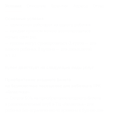
Условия
Описание
Гарантии
Адреса
Отзывы
Основные условия:
— один купон действует на одного ребенка;
— каждым купоном можно воспользоваться
только один раз;
— купоны могут суммироваться (1 купон — для
одного ребенка, 2 купона — для двоих детей
и т. д.).
Купон действует на следующие виды услуг:
Приобретение входного билета
на безлимитное посещение для ребенка в ТРК
«Галактика»:
— Скидка 50% на приобретение входного билета
в развлекательный клуб в ТЦ «Галактика» для
ребенка без ограничений по времени в будние дни