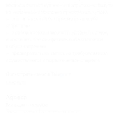
воспользоваться купоном и попрыгать на батуте
по желанию (необходимо приобретать купон);
— оставлять детей без присмотра в клубе
запрещено;
— с собой необходимо иметь удобную одежду
и носки (вход в зону физической активности
в обуви запрещен);
— предварительная запись не требуется (вход
осуществляется в порядке живой очереди).
Посмотреть канал в
Telegram
.
Свернуть
Адресa
Все акции
HappyVille
Юридическая информация о партнёре