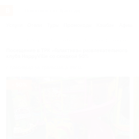
Услуги
Отели
Туры
Промокоды
Кэшбэк
Афиша 
Главная
Услуги
Развлечения
Детские развлекательные 
Посещение в ТРК «Галактика» развлекательного
клуба HappyVille со скидкой 50%
г. Краснодар, ул. Уральская, д. 98/11
- 50%