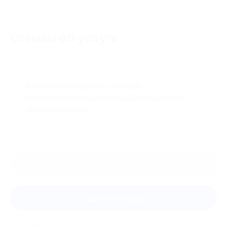
Отзывы об услуге
0
К этой акции ещё нет отзывов.
Вы можете оставить первый отзыв после
покупки купона.
Оставить отзыв
Задать вопрос
Мы всегда рады помочь: служба поддержки Биглиона