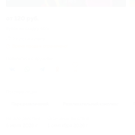
3 из 5
от 120 руб.
Купон на скидку 50%
2 купона купили
Время продаж ограничено!
Поделиться с друзьями
16
Похожие акции
Парк развлечений
Развлекательный комплекс
Начало действия
Окончание действия
5 июля 2026 г.
1 сентября 2026 г.