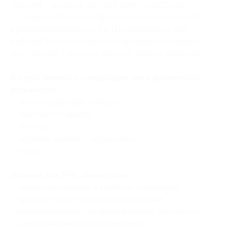
(120 руб. + доплата 480 руб. вместо 1200 руб.)
— Скидка 30% на приобретение входного билета
в развлекательный клуб в ТЦ «Галактика» для
ребенка без ограничений по времени в выходные
дни (120 руб. + доплата 720 руб. вместо 1200 руб.)
В клубе имеются следующие зоны физической
активности:
— многоуровневый лабиринт;
— бассейн с шарами;
— батуты;
— игровые домики с игрушками;
— горки.
Условия для ТРК «Галактика»:
— время нахождения в клубе не ограничено;
— детям от 0 до 7 необходим взрослый
сопровождающий, который проходит бесплатно;
— взрослые (без детей) тоже могут