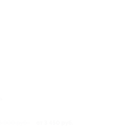
»
6 900 руб.
от 3 450 руб.