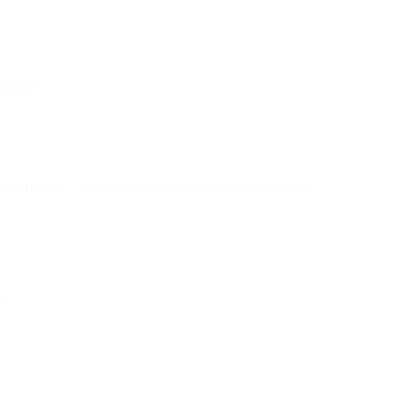
02313
.
 партнера
Юридическая информация о партнёре
я»