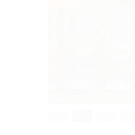
- 50%