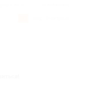
росы и ответы
+7 495 649-649-1
Вход
/
Регистрация
виться!