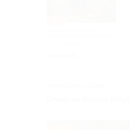
–30%
Отдых на берегу Ахтубы
с рыбалкой на турбазе «Лесная»
ВОЛГОГРАДСКАЯ ОБЛАСТЬ
от 9 660 руб.
ЗАВЕРШЁННАЯ АКЦИЯ
Отдых на берегу Ахту
Волгоградская обл., Среднеахтубинский р