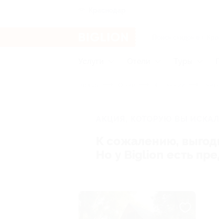
Краснодар
Услуги
Отели
Туры
Главная
Отели
Юг России
Волг
АКЦИЯ, КОТОРУЮ ВЫ ИСКАЛ
К сожалению, выгод
Но у Biglion есть п