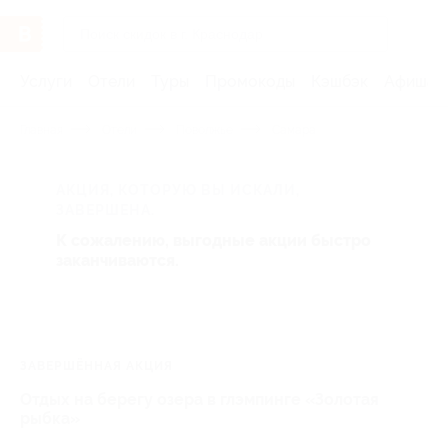
Услуги
Отели
Туры
Промокоды
Кэшбэк
Афиша 
Главная
Отели
Поволжье
Самара
АКЦИЯ, КОТОРУЮ ВЫ ИСКАЛИ,
ЗАВЕРШЕНА.
К сожалению, выгодные акции быстро
заканчиваются.
ЗАВЕРШЁННАЯ АКЦИЯ
Отдых на берегу озера в глэмпинге «Золотая
рыбка»