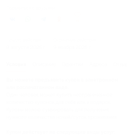
Поделиться с друзьями
16
Начало действия
Окончание действия
9 августа 2025 г.
9 ноября 2025 г.
Условия
Описание
Гарантии
Адреса
Отзывы
Вы можете предъявить купон в электронном
или распечатанном виде.
Один человек может купить неограниченное
количество купонов для себя или в подарок.
Купоны можно суммировать для получения
нужного количества ночей/суток проживания.
Купон действует на следующие виды услуг: