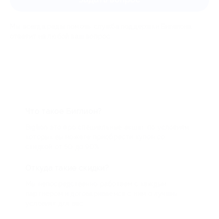
Мы всегда рады помочь: служба поддержки Биглиона
ответит на любой ваш вопрос
Что такое Биглион?
Biglion это про специальные акции, по условиям
которых вы можете приобрести купон со
скидкой от 50 до 90%
Откуда такие скидки?
Мы непосредственно работаем с каждым
партнером и договариваемся с ним о лучших
условиях для вас