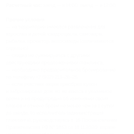
Расчетный час:
заезд — в 14:00, выезд — в 12:00.
Прочие условия:
— на территории имеются развлечения для
взрослых и детей: квадроциклы, самовары,
рыбалка, проектор, велосипеды (оплачиваются
отдельно);
— скидка не суммируется с другими
действующими предложениями глэмпинга;
— необходимо предварительное бронирование
по телефону +7 (937) 213-28-25;
— если участник акции приобрел купон
и забронировал дом, но не явился в указанное
время и не предупредил об изменении своих
планов и отмене брони не менее чем за 1 сутки
до заезда, то исполнитель (администрация
глэмпинга), руководствуясь п. 16 Постановления
Правительства РФ № 1853 от 18.11.2020, вправе