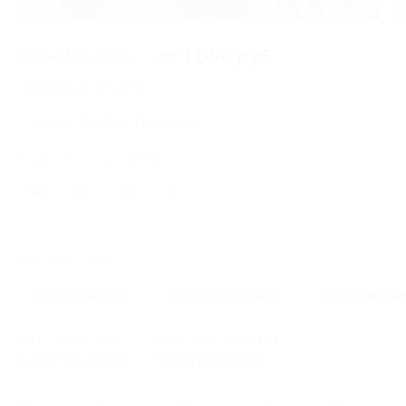
2 из 2
от 1 500 руб.
от 1 050 руб.
Экономия от 450 руб.
Время продаж ограничено!
Поделиться с друзьями
2
Похожие акции
Салон красоты
Уход за волосами
Мелирование
Начало действия
Окончание действия
1 августа 2026 г.
3 ноября 2026 г.