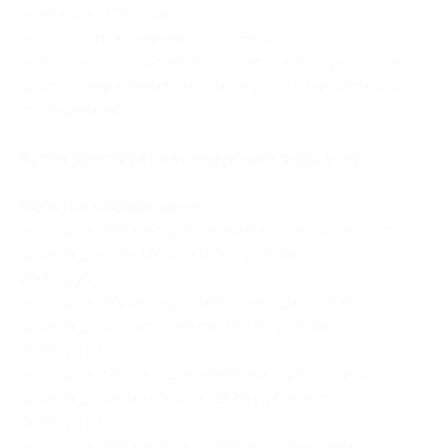
— нажать «Оплатить»;
— оплатить желаемым способом;
— после покупки с вами свяжется мастер салона
для подтверждения записи на услугу (звонком или
сообщением).
Купон действует на следующие виды услуг:
Простое окрашивание:
— Скидка 30% на окрашивание в один тон волос
длиной до плеч (20 см) (1750 руб. вместо
2500 руб.)
— Скидка 31% на окрашивание в один тон волос
длиной до лопаток (40 см) (2070 руб. вместо
3000 руб.)
— Скидка 32% на окрашивание в один тон волос
длиной до талии (65 см) (2720 руб. вместо
4000 руб.)
— Скидка 30% на прикорневое окрашивание