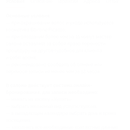
Условия
Описание
Гарантии
Адреса
Отзывы
Основные условия:
— при окрашивании волос и уходе используется
косметика Bb/one Picasso;
— при опоздании более чем на 15 минут мастер
салона оставляет за собой право перенести
процедуру на другое (удобное для клиента
и себя) время;
— рекомендовано сообщить об отмене или
переносе записи не менее чем за 12 часов.
В салоне действует система онлайн-
бронирования, для записи необходимо:
— нажать на кнопку «Купить»;
— выбрать желаемый вид услуги/купона;
— в выпадающем календаре выбрать день и время
посещения;
— заполнить все необходимые контактные данные;