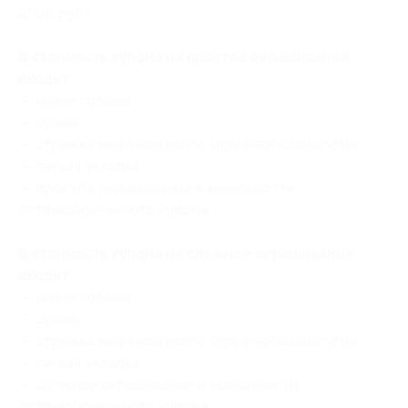
2500 руб.)
В стоимость купона на простое окрашивание
входит:
— мытье головы;
— сушка;
— стрижка кончиков волос (при необходимости);
— легкая укладка;
— простое окрашивание в зависимости
от приобретенного купона.
В стоимость купона на сложное окрашивание
входит:
— мытье головы;
— сушка;
— стрижка кончиков волос (при необходимости);
— легкая укладка;
— сложное окрашивание в зависимости
от приобретенного купона.