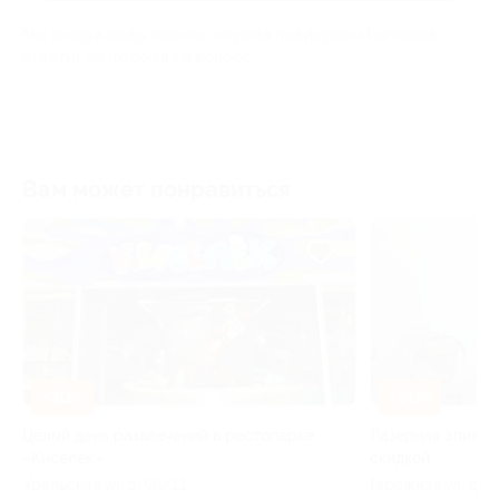
Мы всегда рады помочь: служба поддержки Биглиона
ответит на любой ваш вопрос
Вам может понравиться
–30%
–50%
Целый день развлечений в рестопарке
Лазерная эпиляц
«Киселек»
скидкой
Уральская ул, д. 98/11
Гаражная ул, д. 8