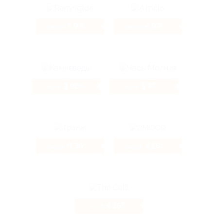
5.9%
4.92%
Кэшбэк
Кэшбэк
3.98%
5.7%
Кэшбэк
Кэшбэк
6.36%
4.16%
Кэшбэк
Кэшбэк
4.16%
Кэшбэк