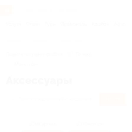
Услуги
Отели
Туры
Промокоды
Кэшбэк
Афиша 
Главная
Кэшбэк
Аксессуары
Правила получения кэшбэка
По чеку
Мой кэшбэк
Аксессуары
Найти