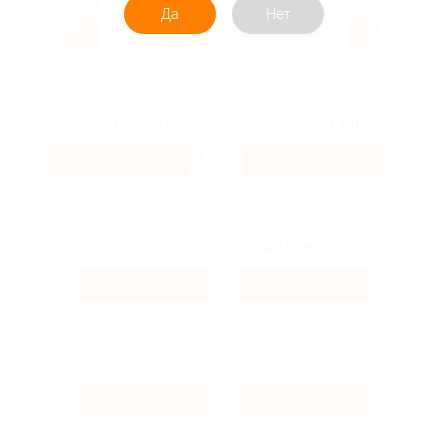
Да
Нет
3.85%
5.6%
Кэшбэк
Кэшбэк
2.47%
1%
Кэшбэк
Кэшбэк
4.3%
6.35%
Кэшбэк
Кэшбэк
5.6%
8%
Кэшбэк
Кэшбэк