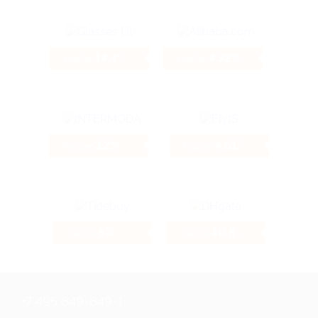
14.4%
4.32%
Кэшбэк
Кэшбэк
3.2%
4.61%
Кэшбэк
Кэшбэк
8%
40.8%
Кэшбэк
Кэшбэк
+7 495 649-649-1