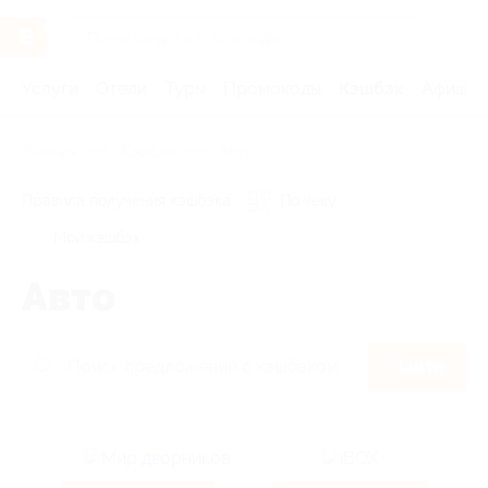
Услуги
Отели
Туры
Промокоды
Кэшбэк
Афиша 
Главная
Кэшбэк
Авто
Правила получения кэшбэка
По чеку
Мой кэшбэк
Авто
Найти