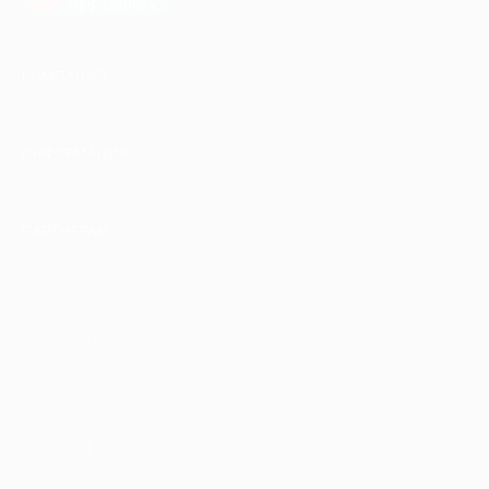
AppGallery
КОМПАНИЯ
ИНФОРМАЦИЯ
ПАРТНЕРАМ
© 2010-2026 BIGLION
Обработка персональных данных
Пользовательское соглашение
Публичная оферта
Гарантия, поддержка
24 часа и возврат средств