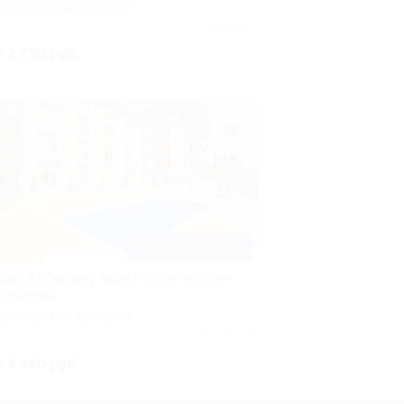
ЕСПУБЛИКА АБХАЗИЯ
Куплено 1
т 2 730 руб.
–30%
ПОДОГРЕВАЕМЫЙ БАССЕЙН
тдых в Абхазии у моря в отеле «Астан»
о скидкой
ЕСПУБЛИКА АБХАЗИЯ
Куплено 174
т 3 850 руб.