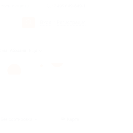
росы и ответы
+7 495 649-649-1
Вход
/
Регистрация
рым
Абхазия
Ещё
Без сортировки
Карта