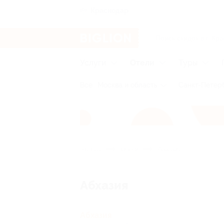
Краснодар
Услуги
Отели
Туры
Все
Москва и область
Санкт-Петерб
Главная
Отели
Абхазия
Абхазия
Абхазия