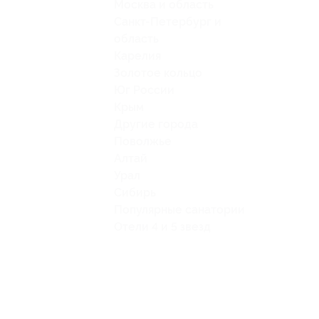
Москва и область
Санкт-Петербург и
область
Карелия
Золотое кольцо
Юг России
Крым
Другие города
Поволжье
Алтай
Урал
Сибирь
Популярные санатории
Отели 4 и 5 звезд