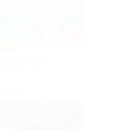
–80%
ромокод для выгоды до 30%
а проживание от сервиса для
ронирования «ТВИЛ»
ОССИЯ
Куплено 47
т 300 руб.