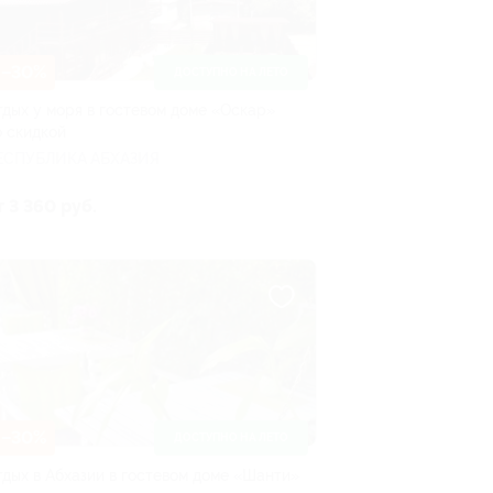
–30%
ДОСТУПНО НА ЛЕТО
тдых у моря в гостевом доме «Оскар»
о скидкой
ЕСПУБЛИКА АБХАЗИЯ
т 3 360 руб.
–30%
ДОСТУПНО НА ЛЕТО
тдых в Абхазии в гостевом доме «Шанти»