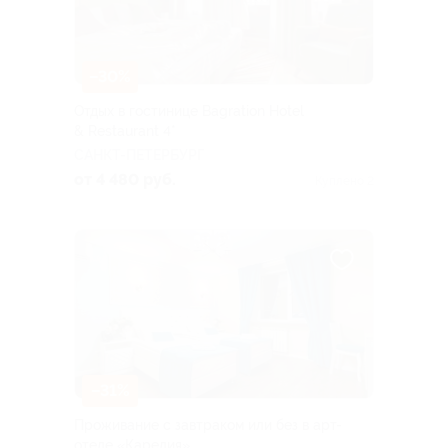
–30%
Отдых в гостинице Bagration Hotel
& Restaurant 4*
САНКТ-ПЕТЕРБУРГ
от 4 480 руб.
Куплено 2
–31%
Проживание с завтраком или без в арт-
отеле «Карелия»