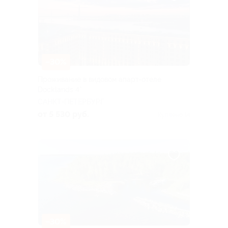
–30%
Проживание в видовом апарт-отеле
Docklands 4*
САНКТ-ПЕТЕРБУРГ
от 5 530 руб.
Куплено 14
–30%