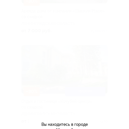
–30%
Аренда дома от компании «Шишкин Place»
со скидкой
ЛЕНИНГРАДСКАЯ ОБЛАСТЬ
от 7 000 руб.
Куплено 3
–30%
ПУШКИН
Отдых в гостинице «Кочубей-центр»
со скидкой
ЛЕНИНГРАДСКАЯ ОБЛАСТЬ
от 3 640 руб.
Куплено 70
Вы находитесь в городе