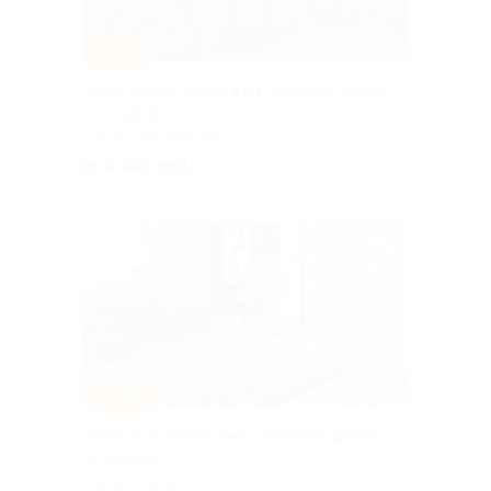
–30%
Отдых вблизи Лахты в ГД «Башни у башни»
со скидкой
САНКТ-ПЕТЕРБУРГ
от 4 480 руб.
Куплено 27
–35%
Отдых в гостевом доме «Ближние Дубки»
со скидкой
САНКТ-ПЕТЕРБУРГ