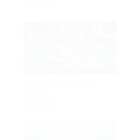
от 3 380 руб.
Куплено 22
–40%
Отдых в SPA-отеле «Ингербургский»
со скидкой
ЛЕНИНГРАДСКАЯ ОБЛАСТЬ
от 12 180 руб.
Куплено 17