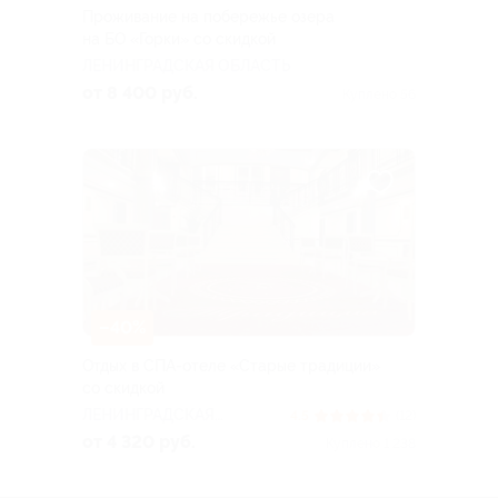
Проживание на побережье озера
на БО «Горки» со скидкой
ЛЕНИНГРАДСКАЯ ОБЛАСТЬ
от 8 400 руб.
Куплено 56
–40%
Отдых в СПА-отеле «Старые традиции»
со скидкой
ЛЕНИНГРАДСКАЯ
4.5
(12)
ОБЛАСТЬ
от 4 320 руб.
Куплено 1 238