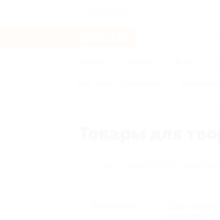
Краснодар
Услуги
Отели
Туры
Все
Игры
Путешествия
Для детей
Главная
Кэшбэк
Товары для тво
Товары для тво