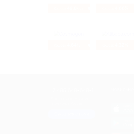
49.84%
4.66%
Кэшбэк
Кэшбэк
4.64%
4.32%
Кэшбэк
Кэшбэк
+7 495 649-649-1
МОБИЛЬНО
Для звонка из Москвы
и регионов России
загрузи
App 
Связаться с нами
загрузи
Goog