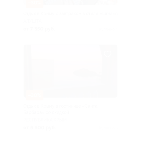
–30%
Отдых в Крыму с завтраком в отеле Blumarin
АЛУШТА
от 7 350 руб.
Куплено 4
–30%
Отдых в Крыму в гостинице «Санта
Барбара» со скидкой
РЕСПУБЛИКА КРЫМ
от 6 300 руб.
Куплено 3