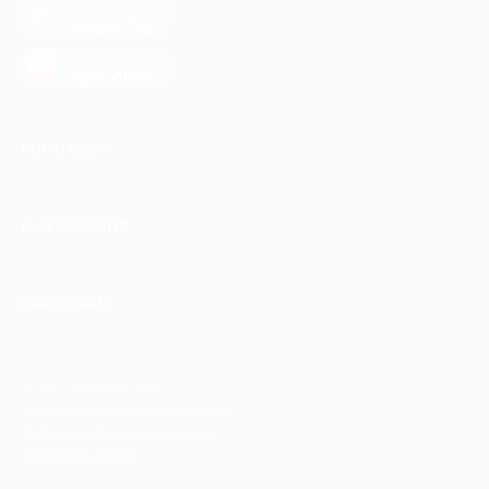
загрузить в
Google Play
загрузить в
AppGallery
КОМПАНИЯ
ИНФОРМАЦИЯ
ПАРТНЕРАМ
© 2010-2026 BIGLION
Обработка персональных данных
Пользовательское соглашение
Публичная оферта