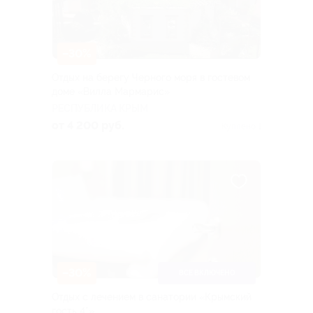
–30%
Отдых на берегу Черного моря в гостевом
доме «Вилла Мармарис»
РЕСПУБЛИКА КРЫМ
от 4 200 руб.
Куплено 1
–30%
ВСЕ ВКЛЮЧЕНО
Отдых с лечением в санатории «Крымский
гость 4*»