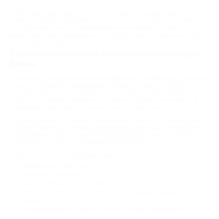
Покупая готовую еду в магазине, нельзя быть уверенным в ее
качестве. Гораздо надежнее заказать доставку из ресторана. Мы
сотрудничаем только с проверенными партнерами и гарантируем:
ваше блюдо будет свежайшим. На сайте Биглион всегда можно найти
что-нибудь вкусное!
С такими скидками – почти бесплатно: заказываем еду на
Биглион
На этой странице жители Краснодара могут заказать доставку еды
на дом. Открывайте понравившуюся акцию, изучайте условия и
приобретайте купон на скидку. Внутри акции вы также найдете
вкладку с отзывами о заведении и гарантии. Обратите внимание, в
какое время действует доставка и какие на нее тарифы.
Во многих местах также есть самовывоз – можно сэкономить еще
больше. Чтобы быстро найти заведение поближе к вам, посмотрите
расположение акций на карте. Недорогие блюда можно найти не
только в центре, но и на окраинах Краснодара.
Биглион пользуется доверием, ведь у нас:
Скидки на доставку еды от 50%;
Удобный алгоритм заказа;
Только проверенные партнеры;
Блюда от 50 руб – смогут позволить себе даже «бедные
студенты»;
Регулярно меняются акции, а значит – и выбор дешевой еды.