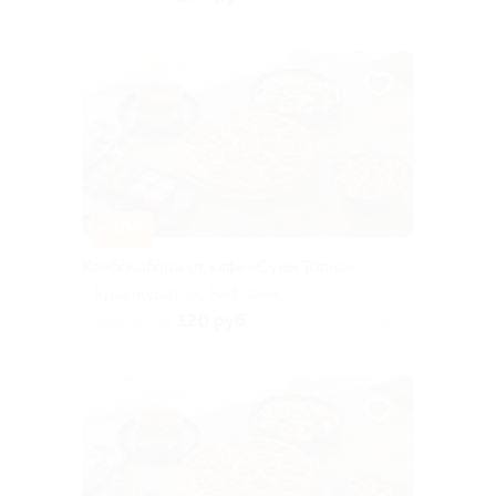
к. 3
–40%
Комбонаборы от кафе «Суши Тория»
г. Краснодар, ул. Нефтяная,
д. 13
120 руб.
скидка 40% за
Куплено 3