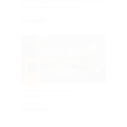
Целый день развлечений в ТЦ «Сити центр»
в детском центре «Игратория»
г. Краснодар, ул.
Индустриальная, д. 2
от 680 руб.
Куплено 3
–30%
Проведение дня рождения в «Игратория»
со скидкой
г. Краснодар, ул.
Индустриальная, д. 2
от 5 075 руб.
Куплено 1