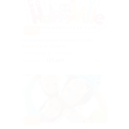
–50%
Посещение развлекательного клуба
HappyVille за полцены
г. Краснодар, ул. Уральская,
д. 98/11
120 руб.
скидка 50% за
Куплено 2
–20%