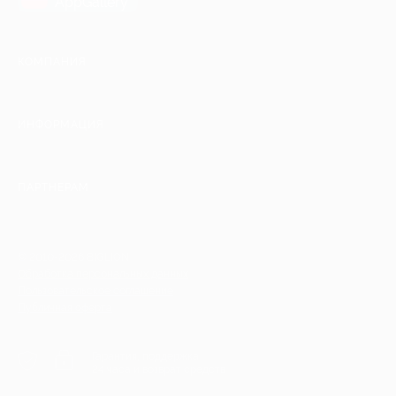
AppGallery
КОМПАНИЯ
ИНФОРМАЦИЯ
ПАРТНЕРАМ
© 2010-2026 BIGLION
Обработка персональных данных
Пользовательское соглашение
Публичная оферта
Гарантия, поддержка
24 часа и возврат средств