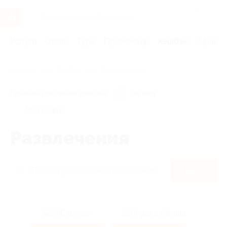
Услуги
Отели
Туры
Промокоды
Кэшбэк
Афиша 
Главная
Кэшбэк
Развлечения
Правила получения кэшбэка
По чеку
Мой кэшбэк
Развлечения
Найти