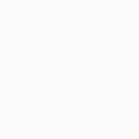
КОМПАНИЯ
ИНФОРМАЦИЯ
ПАРТНЕРАМ
© 2010-2026 BIGLION
Обработка персональных данных
Пользовательское соглашение
Публичная оферта
Гарантия, поддержка
24 часа и возврат средств