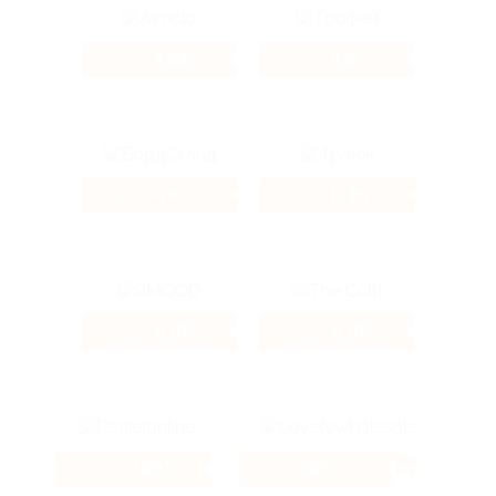
4.92%
3.5%
Кэшбэк
Кэшбэк
4.8%
6.36%
Кэшбэк
Кэшбэк
4.16%
4.16%
Кэшбэк
Кэшбэк
7.69%
8%
Кэшбэк
Кэшбэк