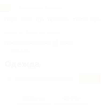
Услуги
Отели
Туры
Промокоды
Кэшбэк
Афиша 
Главная
Кэшбэк
Одежда
Правила получения кэшбэка
По чеку
Мой кэшбэк
Одежда
Найти