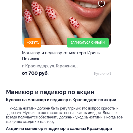
–30%
ЗАПИСАТЬСЯ ОНЛАЙН
Маникюр и педикюр от мастера Ирины
Похилюк
г. Краснодар, ул. Гаражная,
д. 81/8
от 700 руб.
Куплено 1
Маникюр и педикюр по акции
Купоны на маникюр и педикюр в Краснодаре по акции
Уход за ногтями должен быть регулярным: это вопрос красоты и
здоровья. Мужчин тоже касается: ногти – часть имиджа. Дома не
всегда получается обеспечить должный уход за ногтями, иногда все
же лучше сходить к мастеру.
Акции на маникюр и педикюр в салонах Краснодара