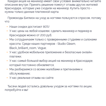
Каждая акция на маникюр имеет свои условия: внимательно читайте
описание внутри. Принять решение помогут отзывы других жителей
Краснодара, которые уже сходили на маникюр. Купить просто -
нужны только данные платежной карты.
Промокоды Биглион на уход за ногтями пользуются спросом, потому
что:
Наши скидки достигают 80%!
У нас цены на любой кошелек: сделать маникюр и педикюр в
Краснодаре можно от 200 руб;
Мы сотрудничаем только с проверенными студиями и салонами
красоты. Среди наших партнеров - Studio Gleam,
Black_brilliant_room, Vogue;
У нас удобное мобильное приложение и безопасные онлайн-
платежи;
У нас самый большой выбор акций на маникюр в Краснодаре,
который постоянно обновляется;
Мы разбираемся со всеми жалобами и претензиями к
обслуживанию;
У нас реальные отзывы на сайте.
Тысячи людей остались довольны уходом за ногтями по акции,
попробуйте и вы!