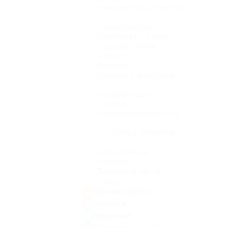
развлекательные центры
(12)
Водные прогулки
(1)
Развлечения на воде
(3)
Отдых на свежем
воздухе
(7)
Аквазоны
(11)
Общение с животными
(5)
Активный отдых
(10)
Стрельба
(4)
Интеллектуальные игры
(13)
VR-клубы и киберспорт
(2)
Романтические
свидания
(1)
Творческие мастер-
классы
(6)
Афиша города
Красота
Здоровье