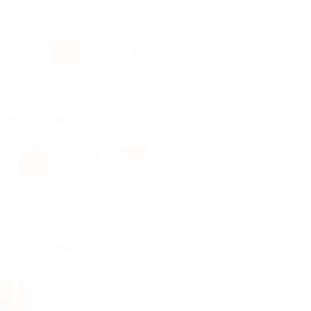
росы и ответы
+7 495 649-649-1
Вход
/
Регистрация
тнес
Ещё
Без сортировки
Карта