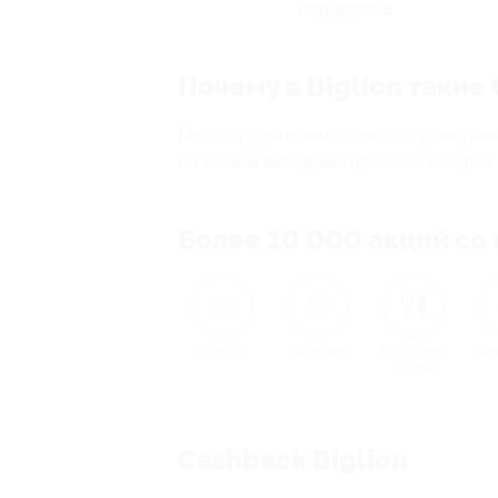
поддержка
Почему в Biglion таки
Мы сотрудничаем только с проверен
по самым выгодным ценам. С каждым и
Более 10 000 акций со
Красота
Здоровье
Рестораны
Раз
и кафе
Cashback Biglion