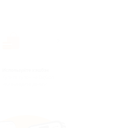
Используйте кэшбэк
Купите купон на Biglion
или выведите деньги