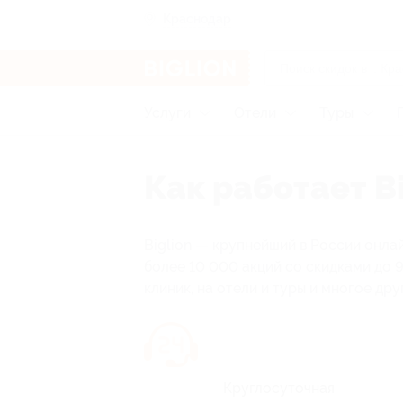
Краснодар
Услуги
Отели
Туры
Как работает Bi
Biglion — крупнейший в России онла
более 10 000 акций со скидками до 9
клиник, на отели и туры и многое дру
Круглосуточная