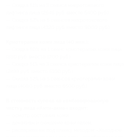
— Скидка 51% на 3 сеанса микротокового
лифтинга лица (2646 руб. вместо 5400 руб.)
— Скидка 52% на 5 сеансов микротокового
лифтинга лица (4320 руб. вместо 9000 руб.)
Криотерапия кожи лица (40 мин.):
— Скидка 50% на 1 сеанс криотерапии кожи лица
(850 руб. вместо 1700 руб.)
— Скидка 51% на 3 сеанса криотерапии кожи лица
(2499 руб. вместо 5100 руб.)
— Скидка 52% на 5 сеансов криотерапии кожи
лица (4080 руб. вместо 8500 руб.)
В стоимость купона на комбинированную
чистку лица «Анти-акне» входит:
— осмотр состояния кожи;
— демакияж и очищение кожи гелем;
— распаривание под пленку методом «Холодное