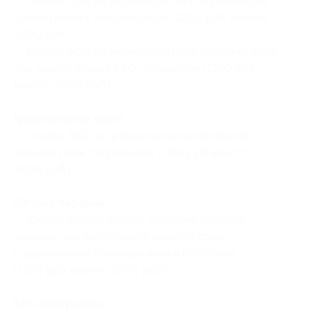
— Скидка 50% на антивозрастную терапию для
зрелой кожи с фонофорезом (1200 руб. вместо
2400 руб.)
— Скидка 50% на антивозрастную терапию-уход
для зрелой кожи с LED-аппаратом (1200 руб.
вместо 2400 руб.)
Грязелечение кожи:
— Скидка 53% на грязелечение проблемной
жирной кожи сапропелем (1316 руб. вместо
2800 руб.)
Детокс-терапия:
— Скидка 56% на детокс-терапию «Чайное
дерево» для проблемной жирной кожи
с выраженной степенью акне и пост-акне
(1100 руб. вместо 2500 руб.)
SPA-программы: