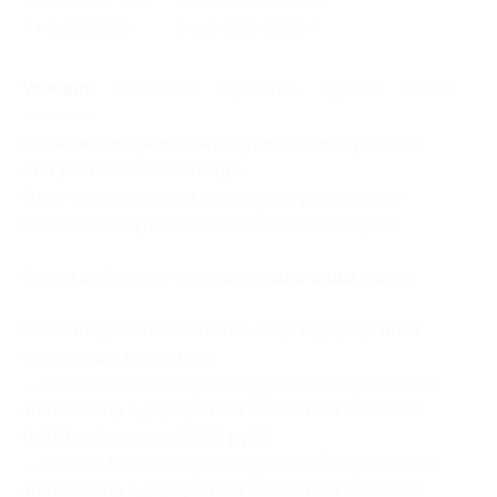
Начало действия
Окончание действия
7 июля 2026 г.
7 октября 2026 г.
Условия
Описание
Гарантии
Адреса
Отзывы
Вы можете предъявить купон в электронном
или распечатанном виде.
Один человек может купить неограниченное
количество купонов для себя или в подарок.
Купон действует на следующие виды услуг:
Комбинированная чистка лица с двухфазным
кислотным пилингом:
— Скидка 50% на 1 процедуру комбинированной
чистки лица с двухфазным кислотным пилингом
(1400 руб. вместо 2800 руб.)
— Скидка 54% на 2 процедуры комбинированной
чистки лица с двухфазным кислотным пилингом