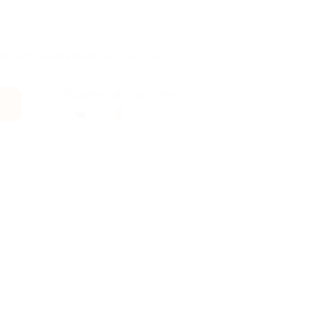
000 руб. на сайте Broadway-moscow.ru
Поделиться с друзьями