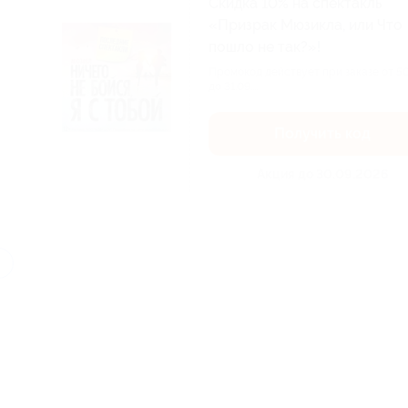
Скидка 10% на спектакль
«Призрак Мюзикла, или Что
пошло не так?»!
Промокод действует при заказе от 5
до 31.09....
Получить код
Акция до 30.09.2026