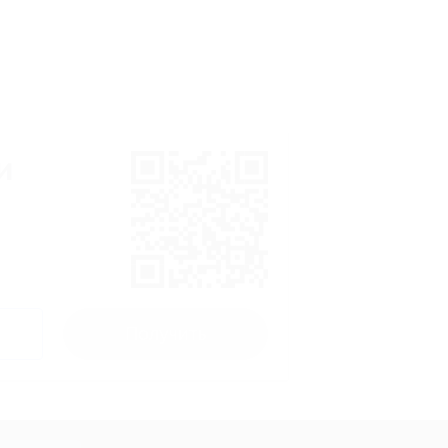
и
Получить