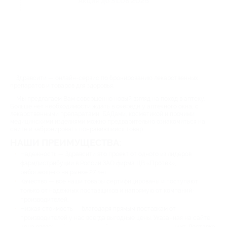
Акция до 31.08.2026
Здравсити — онлайн-сервис по бронированию лекарственных
препаратов и товаров для здоровья.
Мы предлагаем Вам совершенно новый взгляд на поход в аптеку.
Больше нет необходимости ждать в очереди у аптечного окна, с
лекарственными препаратами, БАДами, косметикой и прочими
медицинскими изделиями можно предварительно ознакомиться на
сайте и забронировать понравившийся товар.
НАШИ ПРЕИМУЩЕСТВА:
Надежность — Здравсити это проект от одного из лидеров
фармдистрибуции в России ЗАО фирма ЦВ «Протек»,
работающего на рынке 27 лет.
Качество — все наши товары сертифицированы и поступают
только от надежных поставщиков и напрямую от компаний-
производителей.
Низкая стоимость — благодаря прямым поставкам от
производителей у нас всегда выгодные цены. Указанная на сайте