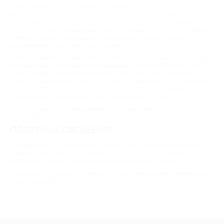
Наш сервис позволит выбрать наиболее удобное по
месторасположению аптечное учреждение для доставки
медикаментов. Совершить покупку лекарственных средств очень
просто, для этого необходимо зарегистрироваться на сайте, добавить
товар в корзину, и подтвердить заказ. После этого, вы получите
уведомление о доставке по e-mail или sms.
В большинстве регионов Ваш заказ будет доставлен на следующий
рабочий день, а в случае его оформления после 18.00 часов – через
день. В отдельных случаях сроки доставки могут быть увеличены.
Точную информацию о сроках доставки в Вашем регионе уточняйте в
разделе Доставка и оплата. Время выкупа заказа – в течение 3-х
рабочих дней, затем товары будут возвращены на склад.
Оплата заказанных медикаментов осуществляется
непосредственно в аптеке, при их получении.
ПОЛЕЗНЫЕ СВЕДЕНИЯ
Кроме того, на сайте zdravcity можно найти много интересной
информации о красоте и здоровье, советы о том, как укрепить
иммунитет и начать правильный образ жизни уже сегодня.
Здоровье – это красота, легкость, счастливая и качественная жизнь!
Будьте здоровы!