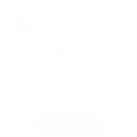
-10%
Скидка 10%!
Скидка 10%, максимальная скидка — 500 руб. Срок
действия: с 01.08.2026 по 31.08...
Поделиться с друзьями
Получить код