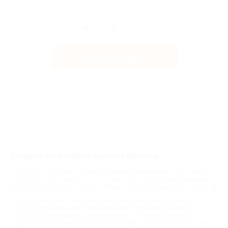
Поделиться с друзьями
Получить код
Акция до 31.08.2026
Скидки от онлайн-школы Skyeng
Skyeng — это онлайн-школа английского языка нового поколения. В
школе работают профессионалы, помогающие жителям современных
мегаполисов выучить английский язык в условиях недостатка времени.
Мы существуем, чтобы помогать людям быстро достигать
результата в изучении английского языка, как промежуточной ступени
на пути их самореализации. Мы уверены, что хорошо умеем:
подбирать преподавателей, организовывать занятия; контролировать