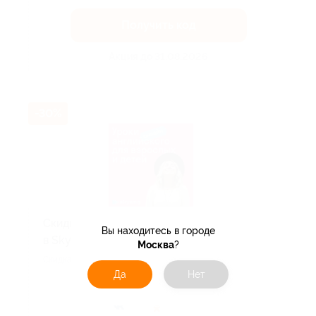
Получить код
Акция до 31.08.2026
-30%
Скидка до 30% на занятия японским
Вы находитесь в городе
в Skyeng!
Москва
?
Скидка действует для новых клиентов.
Да
Нет
Поделиться с друзьями