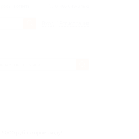
росы и ответы
+7 495 649-649-1
Вход
/
Регистрация
т 5000 руб. по промокоду!