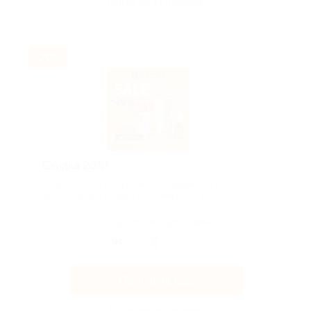
Акция до 31.08.2026
-20%
Скидка 20%!
Скидка 20% на всё, кроме travel-форматов и
аксессуаров, спеццен! Не суммируется...
Поделиться с друзьями
Получить код