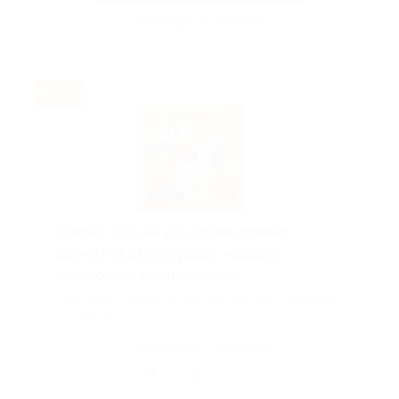
Акция до 31.08.2026
Exclusive
Скидка -20% на всё, кроме тревел-
форматов, аксессуаров, наборов,
подарочных сертификатов!
«Эрбориан». Корейские ритуалы красоты. В интернет-
магазине erborian.ru с 29.06.2...
Поделиться с друзьями