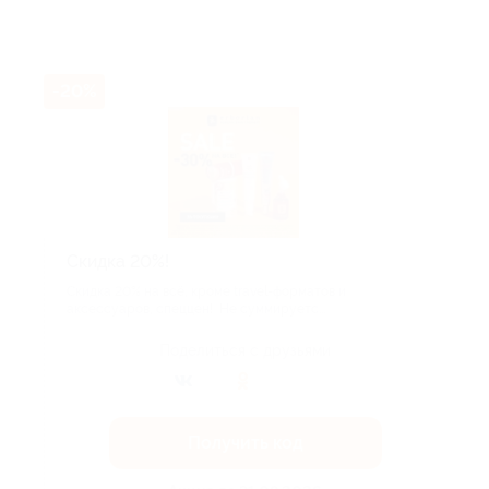
-20%
Скидка 20%!
Скидка 20% на всё, кроме travel-форматов и
аксессуаров, спеццен! Не суммируетс...
Поделиться с друзьями
Получить код