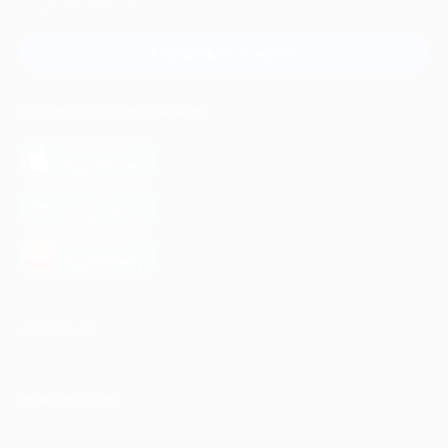
и регионов России
Связаться с нами
МОБИЛЬНОЕ ПРИЛОЖЕНИЕ
загрузить в
App Store
загрузить в
Google Play
загрузить в
AppGallery
КОМПАНИЯ
ИНФОРМАЦИЯ