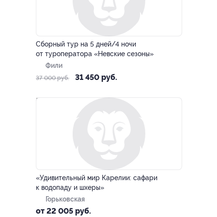
–15%
Сборный тур на 5 дней/4 ночи
от туроператора «Невские сезоны»
Фили
31 450 руб.
37 000 руб.
–10%
«Удивительный мир Карелии: сафари
к водопаду и шхеры»
Горьковская
от 22 005 руб.