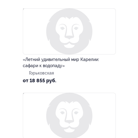
–10%
«Летний удивительный мир Карелии:
сафари к водопаду»
Горьковская
от 18 855 руб.
–10%