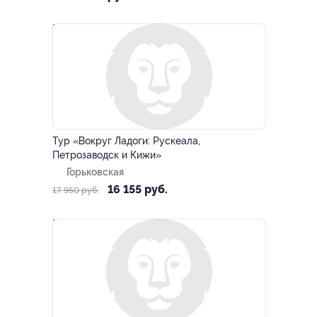
–10%
Тур «Вокруг Ладоги: Рускеала,
Петрозаводск и Кижи»
Горьковская
16 155 руб.
17 950 руб.
–10%