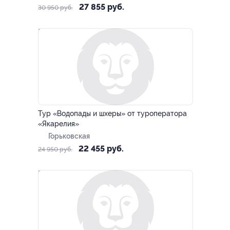
27 855 руб.
30 950 руб.
–10%
Тур «Водопады и шхеры» от туроператора
«Якарелия»
Горьковская
22 455 руб.
24 950 руб.