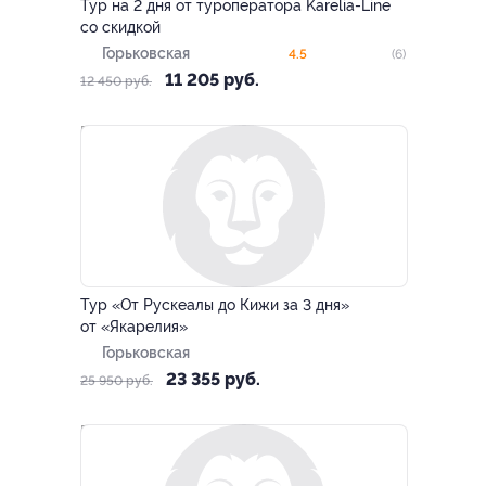
Тур на 2 дня от туроператора Karelia-Line
со скидкой
Горьковская
4.5
(6)
11 205 руб.
12 450 руб.
–10%
Тур «От Рускеалы до Кижи за 3 дня»
от «Якарелия»
Горьковская
23 355 руб.
25 950 руб.