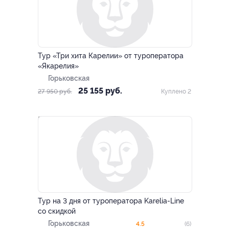
–10%
Тур «Три хита Карелии» от туроператора
«Якарелия»
Горьковская
25 155 руб.
27 950 руб.
Куплено 2
–10%
Тур на 3 дня от туроператора Karelia-Line
со скидкой
Горьковская
4.5
(6)