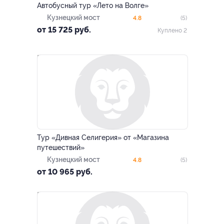
Автобусный тур «Лето на Волге»
Кузнецкий мост
4.8
(5)
от 15 725 руб.
Куплено 2
–15%
ЗАПИСАТЬСЯ ОНЛАЙН
Тур «Дивная Селигерия» от «Магазина
путешествий»
Кузнецкий мост
4.8
(5)
от 10 965 руб.