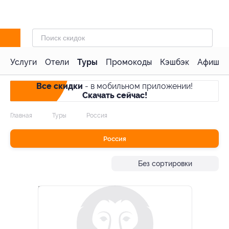
Услуги
Отели
Туры
Промокоды
Кэшбэк
Афиша 
Все скидки
- в мобильном приложении!
Скачать сейчас!
Главная
Туры
Россия
Россия
Без сортировки