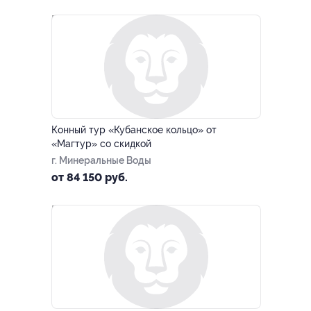
–15%
БЕЗ ДОПЛАТ
Конный тур «Кубанское кольцо» от
«Магтур» со скидкой
г. Минеральные Воды
от 84 150 руб.
–15%