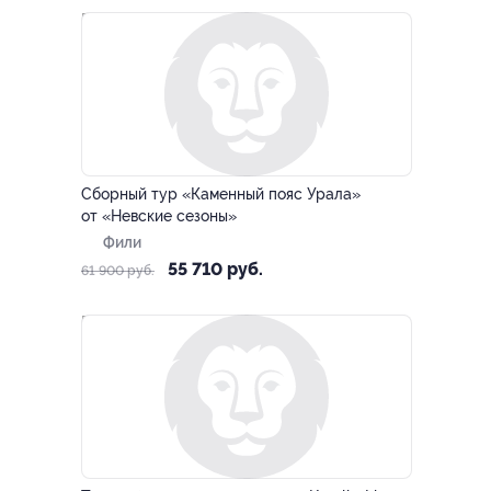
–10%
Сборный тур «Каменный пояс Урала»
от «Невские сезоны»
Фили
55 710 руб.
61 900 руб.
–10%