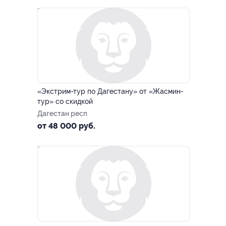
–20%
«Экстрим-тур по Дагестану» от «Жасмин-
тур» со скидкой
Дагестан респ
от 48 000 руб.
–20%
ЗАПИСАТЬСЯ ОНЛАЙН