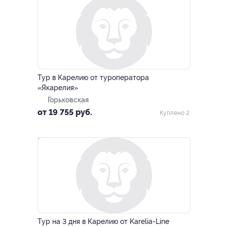
–10%
Тур в Карелию от туроператора
«Якарелия»
Горьковская
от 19 755 руб.
Куплено 2
–10%
Тур на 3 дня в Карелию от Karelia-Line