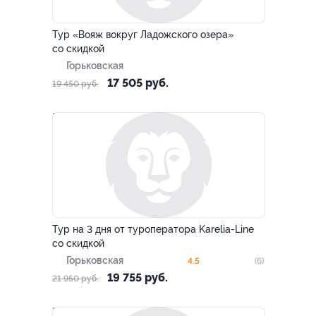
–10%
Тур «Вояж вокруг Ладожского озера»
со скидкой
Горьковская
17 505 руб.
19 450 руб.
–10%
Тур на 3 дня от туроператора Karelia-Line
со скидкой
Горьковская
4.5
(6)
19 755 руб.
21 950 руб.