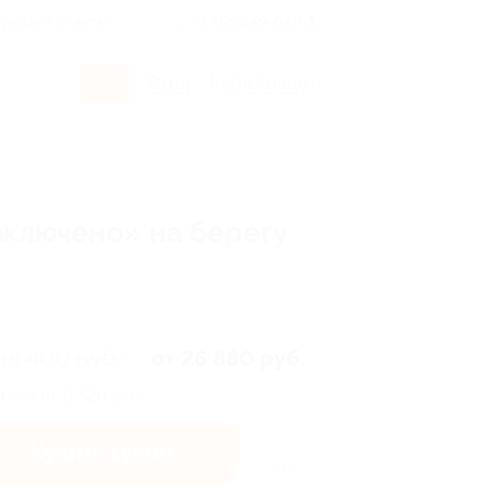
росы и ответы
+7 495 649-649-1
Вход
/
Регистрация
 включено» на берегу
38 400 руб.
от 26 880 руб.
омия от 11 520 руб.
Купить купон
195