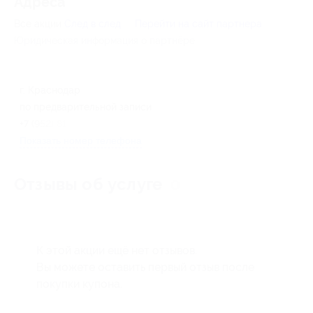
Адресa
Все акции
След в след
Перейти на сайт партнера
Юридическая информация о партнёре
г. Краснодар
по предварительной записи
+7 (952) 817-31-81
Показать номер телефона
Отзывы об услуге
0
К этой акции ещё нет отзывов.
Вы можете оставить первый отзыв после
покупки купона.