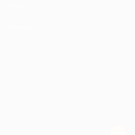
КОМПАНИЯ
ИНФОРМАЦИЯ
ПАРТНЕРАМ
© 2010-2026 BIGLION
Обработка персональных данных
Пользовательское соглашение
Публичная оферта
Гарантия, поддержка
24 часа и возврат средств
Перейти на полную версию сайта