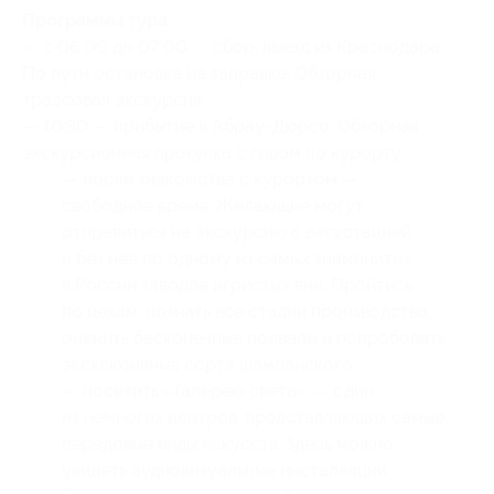
Программы тура:
‌— с 06:00 до 07:00 — сбор, выезд из Краснодара.
По пути остановка на заправке. Обзорная
трассовая экскурсия;
— 10:30 — прибытие в Абрау-Дюрсо. Обзорная
экскурсионная прогулка с гидом по курорту;
— после знакомства с курортом —
свободное время. Желающие могут
отправиться на экскурсию с дегустацией
и без нее по одному из самых знаменитых
в России заводов игристых вин. Пройтись
по цехам, познать все стадии производства,
оценить бесконечные подвалы и попробовать
эксклюзивные сорта шампанского;
— посетить «Галерею света» — один
из немногих центров, представляющих самые
передовые виды искусств. Здесь можно
увидеть аудиовизуальные инсталляции,