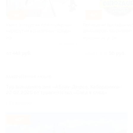
–55%
–40%
Квест-экскурсии по популярным
Посещение выставки-му
маршрутам в различных городах
динозавров» со скидкой
РФ
Красная ул, д. 29
Куплено 3
от 445 руб.
50 руб.
скидка 40% за
ЗАВЕРШЁННАЯ АКЦИЯ
Тур выходного дня «Абрау-Дюрсо, Кабардинка»
22.02.2026 от турагентства «След в след»
г. Краснодар
- 30%