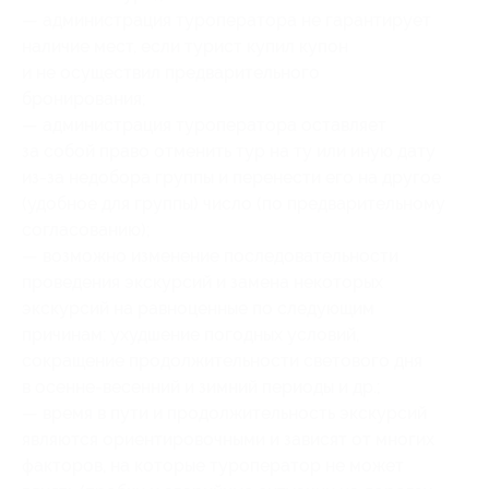
— администрация туроператора не гарантирует
наличие мест, если турист купил купон
и не осуществил предварительного
бронирования;
— администрация туроператора оставляет
за собой право отменить тур на ту или иную дату
из-за недобора группы и перенести его на другое
(удобное для группы) число (по предварительному
согласованию);
— возможно изменение последовательности
проведения экскурсий и замена некоторых
экскурсий на равноценные по следующим
причинам: ухудшение погодных условий,
сокращение продолжительности светового дня
в осенне-весенний и зимний периоды и др.;
— время в пути и продолжительность экскурсий
являются ориентировочными и зависят от многих
факторов, на которые туроператор не может