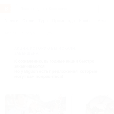
Услуги
Отели
Туры
Промокоды
Кэшбэк
Афиша 
Главная
Услуги
Дети
АКЦИЯ, КОТОРУЮ ВЫ ИСКАЛИ,
ЗАВЕРШЕНА.
К сожалению, выгодные акции быстро
заканчиваются.
Но у Biglion есть предложения, которые
могут вам понравиться!