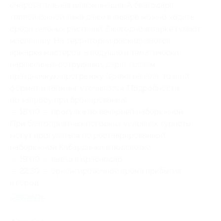
очаровательная иллюминация. А благодаря
теплой южной зиме даже в январе можно ходить
среди зеленых растений‌. Ежегодно в парке гуляют
масленицу. На территории раскидывается
ярмарка мастеров, а ведущие и тематически
наряженные сотрудники, дарят гостям
праздничную программу (время начала, точный
формат и тайминг уточняются. Подробности
по запросу при бронировании);
— 18:00 — прогулка по вечерней набережной.
При благоприятных погодных условиях туристы
могут прогуляться по реставрированной
набережной Кабардинки в подсветке;
— 19:00 — выезд в Краснодар;
— 22:30 — ориентировочное время прибытия
в город.
Свернуть