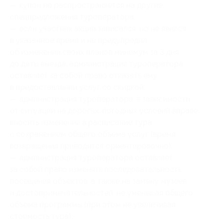
— купон не распространяется на другие
спецпредложения туроператора;
— если участник акции записался, но не явился
в указанное время и не предупредил
об изменении своих планов минимум за 3 дня
до даты выезда, администрация туроператора
оставляет за собой право отказать ему
в предоставлении услуг со скидкой;
— администрация туроператора, в зависимости
от ситуации на дорогах, погодных условий вправе
вносить изменения в расписание тура
с сохранением общего объема услуг (время
возвращения приводится ориентировочно);
— администрация туроператора оставляет
за собой право изменять последовательность
посещения объектов, а также на замену музеев
и достопримечательностей, не уменьшая общего
объема программы (при этом не увеличивая
стоимость тура);