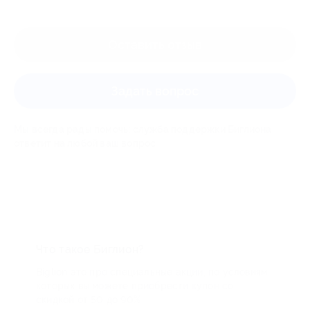
Оставить отзыв
Задать вопрос
Мы всегда рады помочь: служба поддержки Биглиона
ответит на любой ваш вопрос
Что такое Биглион?
Biglion это про специальные акции, по условиям
которых вы можете приобрести купон со
скидкой от 50 до 90%