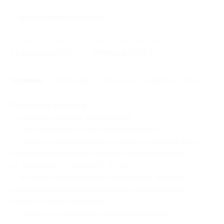
Достопримечательности
Начало действия
Окончание действия
13 февраля 2026 г.
24 марта 2026 г.
Условия
Описание
Гарантии
Адреса
Отзывы
Основные условия:
— количество мест ограничено;
— тур совершается на микроавтобусе;
— туристу рекомендуется уточнять наличие мест
на интересующий тур перед покупкой купона
по телефону +7 (952) 817-31-81;
— в случае недозвона по указанному номеру
телефона отдел бронирования перезванивает
туристу самостоятельно;
— туристу на ребенка также необходимо