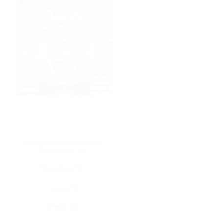
★
★
★
★
★
Все купоны (0)
Промокод (0)
Скидка (0)
Флаер (0)